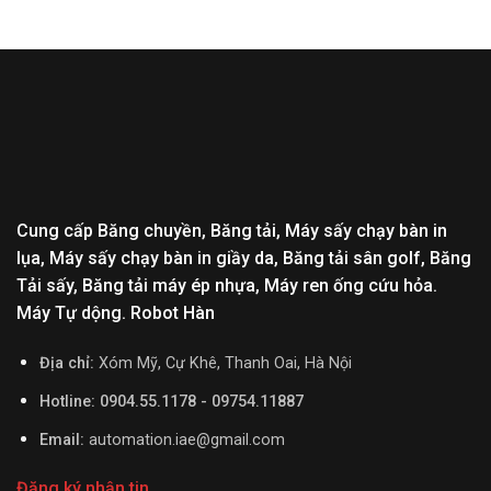
Cung cấp Băng chuyền, Băng tải, Máy sấy chạy bàn in
lụa, Máy sấy chạy bàn in giầy da, Băng tải sân golf, Băng
Tải sấy, Băng tải máy ép nhựa, Máy ren ống cứu hỏa.
Máy Tự dộng. Robot Hàn
Địa chỉ:
Xóm Mỹ, Cự Khê, Thanh Oai, Hà Nội
Hotline: 0904.55.1178 - 09754.11887
Email:
automation.iae@gmail.com
Đăng ký nhận tin