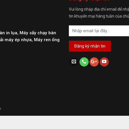
Vui lòng nhập địa chỉ email để nh
tin khuyến mại hàng tuần của chú
àn in lụa, Máy sấy chạy bàn
g tải máy ép nhựa, Máy ren ống
n