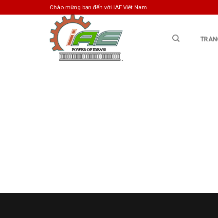
Skip
Chào mừng bạn đến với IAE Việt Nam
to
content
TRAN