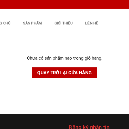
G CHỦ
SẢN PHẨM
GIỚI THIỆU
LIÊN HỆ
Chưa có sản phẩm nào trong giỏ hàng.
QUAY TRỞ LẠI CỬA HÀNG
Đăng ký nhận tin