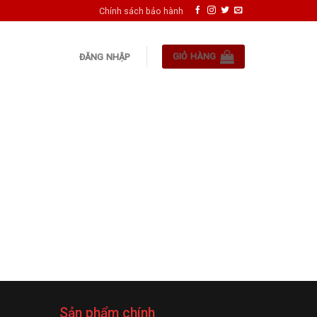
Chính sách bảo hành
GIỎ HÀNG
ĐĂNG NHẬP
Sản phẩm chính