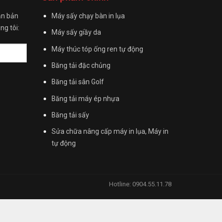
ận bản
Máy sấy chạy bàn in lụa
ng tôi:
Máy sấy giầy da
Máy thúc tóp ống ren tự động
Băng tải đặc chủng
Băng tải sân Golf
Băng tải máy ép nhựa
Băng tải sấy
Sửa chữa nâng cấp máy in lụa, Máy in
tự động
Hotline: 0904.55.11.78